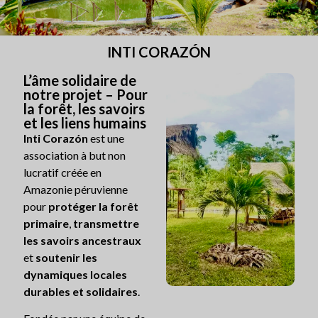
INTI CORAZÓN
L’âme solidaire de
notre projet – Pour
la forêt, les savoirs
et les liens humains
Inti Corazón
est une
association à but non
lucratif créée en
Amazonie péruvienne
pour
protéger la forêt
primaire
,
transmettre
les savoirs ancestraux
et
soutenir les
dynamiques locales
durables et solidaires
.