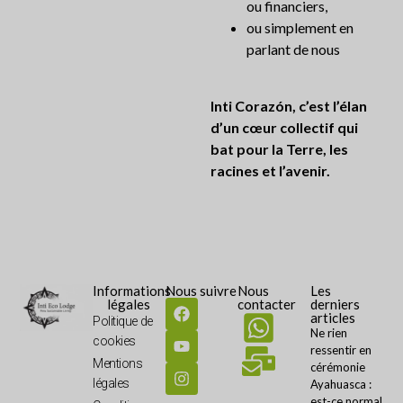
ou financiers,
ou simplement en
parlant de nous
Inti Corazón, c’est l’élan
d’un cœur collectif qui
bat pour la Terre, les
racines et l’avenir.
Informations
Nous suivre
Nous
Les
légales
contacter
derniers
articles
Politique de
Ne rien
cookies
ressentir en
Mentions
cérémonie
légales
Ayahuasca :
est-ce normal