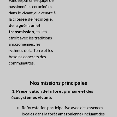
Fondée par une équipe de
passionné·es enraciné·es
dans le vivant, elle œuvre à
la
croisée de l’écologie,
de la guérison et
transmission
, en lien
étroit avec les traditions
amazoniennes, les
rythmes de la Terre et les
besoins concrets des
communautés.
Nos missions principales
1. P
réservation de la forêt primaire et des
écosystèmes vivants
Reforestation participative avec des essences
locales dans la forêt amazonienne (incluant des