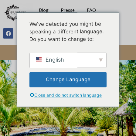
Blog
Presse
FAQ
We've detected you might be
speaking a different language.
Galerie
Do you want to change to:
English
Change Language
Close and do not switch language