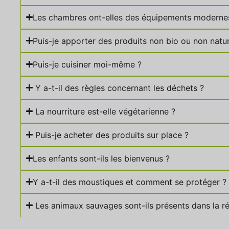
Les chambres ont-elles des équipements moderne
Puis-je apporter des produits non bio ou non natur
Puis-je cuisiner moi-même ?
Y a-t-il des règles concernant les déchets ?
La nourriture est-elle végétarienne ?
Puis-je acheter des produits sur place ?
Les enfants sont-ils les bienvenus ?
Y a-t-il des moustiques et comment se protéger ?
Les animaux sauvages sont-ils présents dans la r