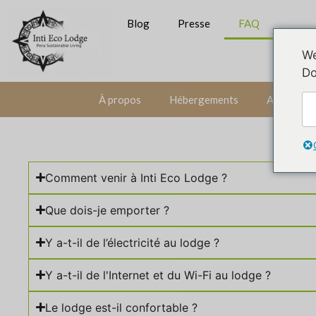
Blog
Presse
FAQ
We
Do
À propos
Hébergements
Activités 
Comment venir à Inti Eco Lodge ?
Que dois-je emporter ?
Y a-t-il de l’électricité au lodge ?
Y a-t-il de l'Internet et du Wi-Fi au lodge ?
Le lodge est-il confortable ?