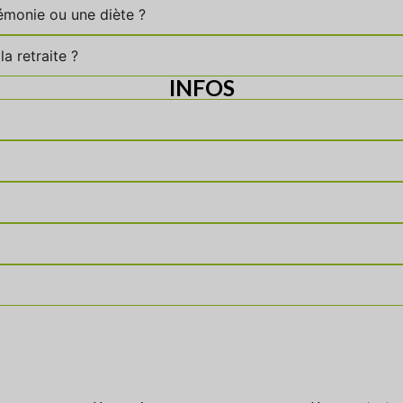
rémonie ou une diète ?
a retraite ?
INFOS