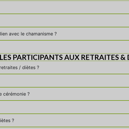
 lien avec le chamanisme ?
LES PARTICIPANTS AUX RETRAITES & 
etraites / diètes ?
 de cérémonie ?
iètes ?