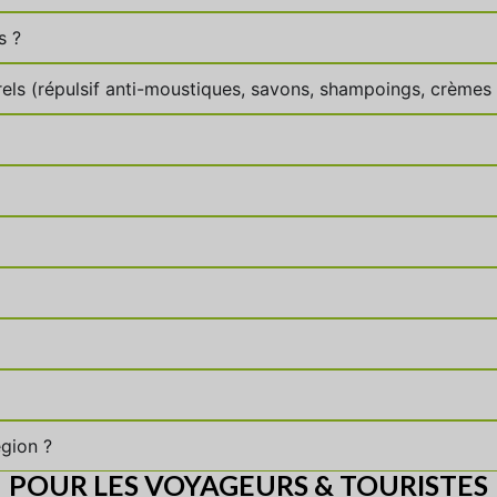
s ?
els (répulsif anti-moustiques, savons, shampoings, crèmes s
égion ?
POUR LES VOYAGEURS & TOURISTES