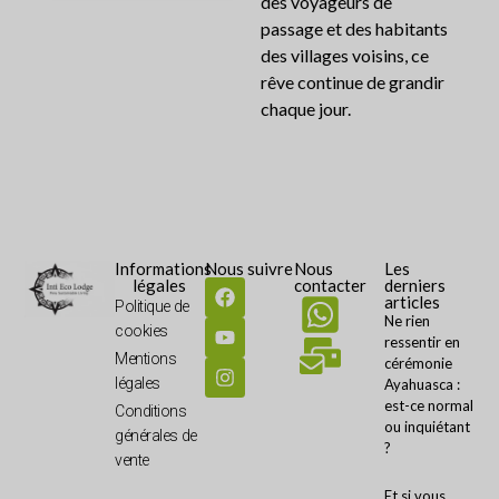
des voyageurs de
passage et des habitants
des villages voisins, ce
rêve continue de grandir
chaque jour.
Informations
Nous suivre
Nous
Les
légales
contacter
derniers
articles
Politique de
Ne rien
cookies
ressentir en
Mentions
cérémonie
légales
Ayahuasca :
est-ce normal
Conditions
ou inquiétant
générales de
?
vente
Et si vous