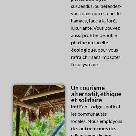
suspendus, ou détendez-
vous dans notre zone de
hamacs, face à la forêt
luxuriante. Vous pouvez
aussi profiter de notre
piscine naturelle
écologique
, pour vous
rafraîchir sans impacter
l’écosystème.
Un tourisme
alternatif, éthique
et solidaire
Inti Eco Lodge
soutient
les communautés
locales. Nous employons
des
autochtones
des
villages avoisinants,