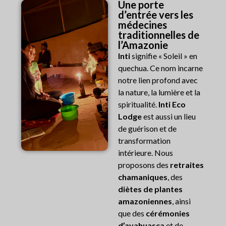
Une porte
d’entrée vers les
médecines
traditionnelles de
l’Amazonie
Inti
signifie « Soleil » en
quechua. Ce nom incarne
notre lien profond avec
la nature, la lumière et la
spiritualité.
Inti Eco
Lodge
est aussi un lieu
de guérison et de
transformation
intérieure. Nous
proposons des
retraites
chamaniques
, des
diètes de plantes
amazoniennes
, ainsi
que des
cérémonies
d’ayahuasca
et de