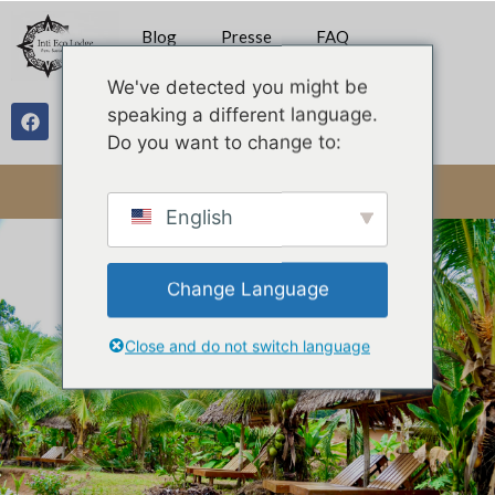
Blog
Presse
FAQ
We've detected you might be
speaking a different language.
Galerie
Do you want to change to:
English
Change Language
Close and do not switch language