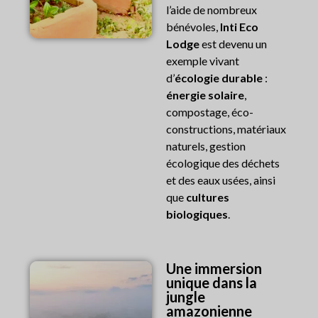
l’aide de nombreux
bénévoles,
Inti Eco
Lodge
est devenu un
exemple vivant
d’
écologie durable
:
énergie solaire
,
compostage, éco-
constructions, matériaux
naturels, gestion
écologique des déchets
et des eaux usées, ainsi
que
cultures
biologiques
.
Une immersion
unique dans la
jungle
amazonienne