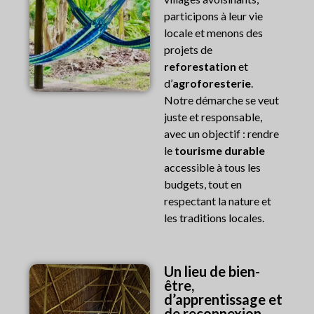
participons à leur vie
locale et menons des
projets de
reforestation
et
d’
agroforesterie
.
Notre démarche se veut
juste et responsable,
avec un objectif : rendre
le
tourisme durable
accessible à tous les
budgets, tout en
respectant la nature et
les traditions locales.
Un lieu de bien-
être,
d’apprentissage et
de reconnexion