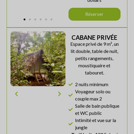
Réserver
CABANE PRIVÉE
Espace privé de 9 m², un
lit double, table de nuit,
petits rangements,
moustiquaire et
tabouret.
2 nuits minimum
Voyageur solo ou
couple max 2
Salle de bain publique
et WC public
Intimité et vue sur la
jungle