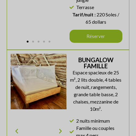
Terrasse
Tarif/nuit :
220 Soles /
65 dollars
Réserver
BUNGALOW
FAMILLE
Espace spacieux de 25
m², 2 lits double, 4 tables
de nuit, rangements,
grande table basse, 2
chaises, mezzanine de
10m².
2 nuits minimum
Famille ou couples
max 4 pers