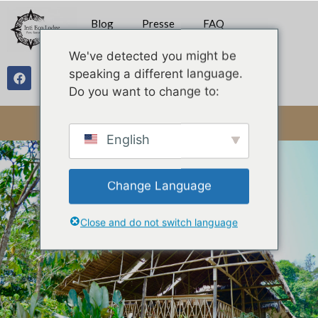
Blog
Presse
FAQ
We've detected you might be
speaking a different language.
Galerie
Do you want to change to:
English
Change Language
Close and do not switch language