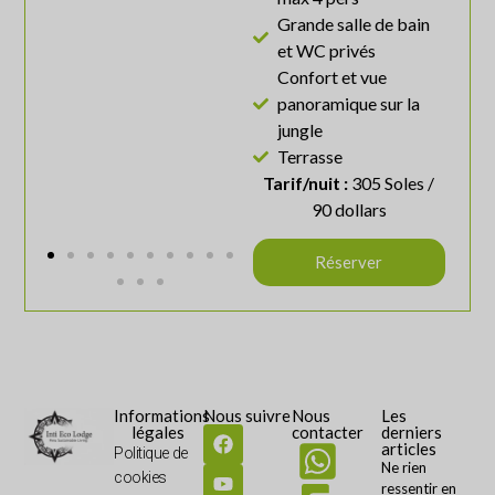
Grande salle de bain
et WC privés
Confort et vue
panoramique sur la
jungle
Terrasse
Tarif/nuit :
305 Soles /
90 dollars
Réserver
Informations
Nous suivre
Nous
Les
légales
contacter
derniers
articles
Politique de
Ne rien
cookies
ressentir en