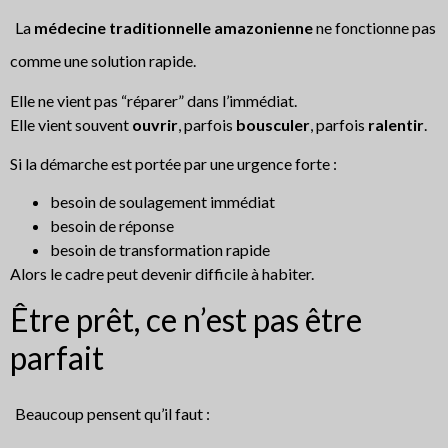
La
médecine traditionnelle amazonienne
ne fonctionne pas
comme une solution rapide.
Elle ne vient pas “réparer” dans l’immédiat.
Elle vient souvent
ouvrir
, parfois
bousculer
, parfois
ralentir
.
Si la démarche est portée par une urgence forte :
besoin de soulagement immédiat
besoin de réponse
besoin de transformation rapide
Alors le cadre peut devenir difficile à habiter.
Être prêt, ce n’est pas être
parfait
Beaucoup pensent qu’il faut :