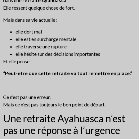
dans une
retraite Ayahuasca
.
Elle ressent quelque chose de fort.
Mais dans sa vie actuelle :
elle dort mal
elle est en surcharge mentale
elle traverse une rupture
elle hésite sur des décisions importantes
Et elle pense :
“Peut-être que cette retraite va tout remettre en place.”
Ce n’est pas une erreur.
Mais ce n’est pas toujours le bon point de départ.
Une retraite Ayahuasca n’est
pas une réponse à l’urgence